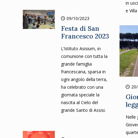
in usc
e Villa
09/10/2023
Festa di San
Francesco 2023
L’Istituto Asisium, in
comunione con tutta la
grande famiglia
francescana, sparsa in
ogni angolo della terra,
20
ha celebrato con una
giornata speciale la
Gio
nascita al Cielo del
leg
grande Santo di Assisi.
Nelle 
Gioved
quarte