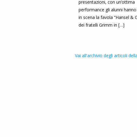
presentazioni, con un’ottima
performance gli alunni hann
in scena la favola “Hansel & G
dei fratelli Grimm in
[…]
Vai all'archivio degli articoli del