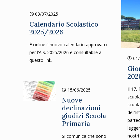
03/07/2025
Calendario Scolastico
2025/2026
È online il nuovo calendario approvato
per l’A.S. 2025/2026 e consultabile a
01
questo link.
Gio
202
Il 17,
15/06/2025
scuola
Nuove
scuol
declinazioni
dell’I
giudizi Scuola
partec
Primaria
legger
nostri
Si comunica che sono