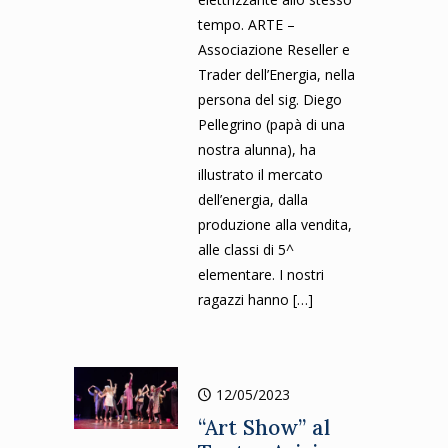
tempo. ARTE –
Associazione Reseller e
Trader dell’Energia, nella
persona del sig. Diego
Pellegrino (papà di una
nostra alunna), ha
illustrato il mercato
dell’energia, dalla
produzione alla vendita,
alle classi di 5^
elementare. I nostri
ragazzi hanno
[…]
12/05/2023
“Art Show” al