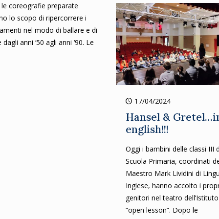
: le coreografie preparate
o lo scopo di ripercorrere i
menti nel modo di ballare e di
e dagli anni ‘50 agli anni ‘90. Le
17/04/2024
Hansel & Gretel…i
english!!!
Oggi i bambini delle classi III 
Scuola Primaria, coordinati de
Maestro Mark Lividini di Ling
Inglese, hanno accolto i propr
genitori nel teatro dell’Istituto
“open lesson”. Dopo le