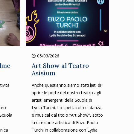
05/03/2026
alme
Art Show al Teatro
Asisium
tività
Anche quest’anno siamo stati lieti di
aprire le porte del nostro teatro agli
artisti emergenti della Scuola di
iceo
Lydia Turchi. Lo spettacolo di danza
 Scuola
e musical dal titolo “Art Show”, sotto
la direzione artistica di Enzo Paolo
nica
Turchi in collaborazione con Lydia