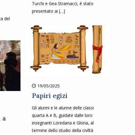
Turchi e Gea Stramacci, è stato
presentato ai
[…]
a del
]
19/05/2025
Papiri egizi
Gli alunni e le alunne delle classi
quarta A e B, guidate dalle loro
 a
insegnanti Loredana e Gloria, al
termine dello studio della civiltà